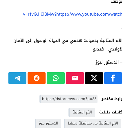
توصف
https://www.youtube.com/watch؟v=rfvGJ_6i8Mw
.
الأم المثالية بدمياط: هدفي في الحياة الوصول إلى الأمان
لأولادي | فيديو
– الدستور نيوز
رابط مختصر
كلمات دليلية
الأم المثالية
الأم المثالية من محافظة دمياط
الدستور نيوز