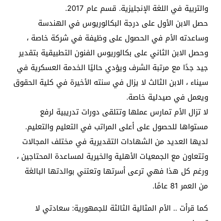
والتربية في اللغة الإنجليزية. قسم عام 2017.
حصل الابن الأول على درجة البكالوريوس في الهندسة
وساعدته الأم في الحصول على وظيفة في شركة خاصة ،
وحصل الابن الثاني على بكالوريوس الفنون التطبيقية بتقدير
جيد جدًا مع مرتبة الشرف ويؤدي حاليًا الخدمة العسكرية في
سيناء ، الابن الثالث لا يزال في سنته الأخيرة في كلية الحقوق
ويعمل في صيدلية خاصة.
لا تزال الأم تمارس عملها وتتلقى دورات تدريبية لرفع
مستواها للحصول على أعلى المراتب في التعليم والتعليم.
لديها العديد من الشهادات التقديرية في مختلف المجالات
وتتعاون مع الجمعيات الأهلية والخيرية لمساعدة المحتاجين ،
ورغم كل هذا فهي ترعى أسرتها وتعتني بوالدتها البالغة
من العمر 81 عامًا.
كما قرأت .. الأم المثالية الثالثة للجمهورية: سعادتي لا