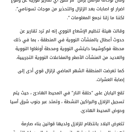
اضرار او اصابات بعد الزلزال والتحذير من موجات تسونامي”.
لكننا ما زلنا نجمع المعلومات “.
وقالت هيئة تنظيم الإشعاع النووي إنه لم ترد تقارير عن
حدوث أعطال بالمنشآت النووية في المنطقة ، بما في ذلك
محطة فوكوشيما دايتشي النووية ومحطة أونغاوا النووية
والعديد من المنشآت الأصغر والمفاعلات النووية التجريبية.
كما تعرضت المنطقة الشهر الماضي لزلزال قوي أدى إلى
إصابة العشرات.
تقع اليابان على “حلقة النار” في المحيط الهادئ ، حيث يتم
تسجيل الزلازل والبراكين النشطة ، وتمتد عبر جنوب شرق آسيا
وحوض المحيط الهادئ.
تتعرض البلاد بانتظام للزلازل ولديها قوانين بناء صارمة