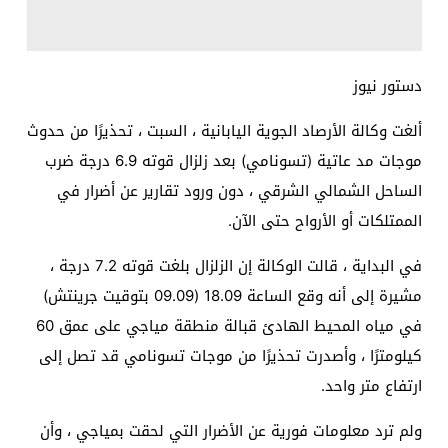
دستور نيوز
ألغت وكالة الأرصاد الجوية اليابانية ، السبت ، تحذيرًا من حدوث
موجات مد عاتية (تسونامي) بعد زلزال قوته 6.9 درجة ضرب
الساحل الشمالي الشرقي ، دون ورود تقارير عن أضرار في
الممتلكات أو الأرواح حتى الآن.
في البداية ، قالت الوكالة إن الزلزال بلغت قوته 7.2 درجة ،
مشيرة إلى أنه وقع الساعة 18.09 (09.09 بتوقيت جرينتش)
في مياه المحيط الهادئ قبالة منطقة مياجي على عمق 60
كيلومترًا ، وأصدرت تحذيرًا من موجات تسونامي قد تصل إلى
ارتفاع متر واحد.
ولم ترد معلومات فورية عن الأضرار التي لحقت بمياجي ، وأن