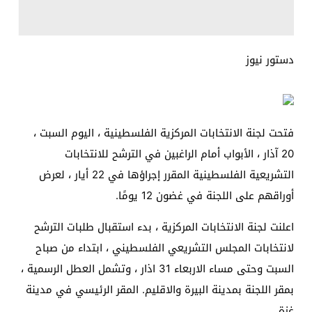
دستور نيوز
فتحت لجنة الانتخابات المركزية الفلسطينية ، اليوم السبت ،
20 آذار ، الأبواب أمام الراغبين في الترشح للانتخابات
التشريعية الفلسطينية المقرر إجراؤها في 22 أيار ، لعرض
أوراقهم على اللجنة في غضون 12 يومًا.
اعلنت لجنة الانتخابات المركزية ، بدء استقبال طلبات الترشح
لانتخابات المجلس التشريعي الفلسطيني ، ابتداء من صباح
السبت وحتى مساء الاربعاء 31 اذار ، وتشمل العطل الرسمية ،
بمقر اللجنة بمدينة البيرة والاقليم. المقر الرئيسي في مدينة
غزة.