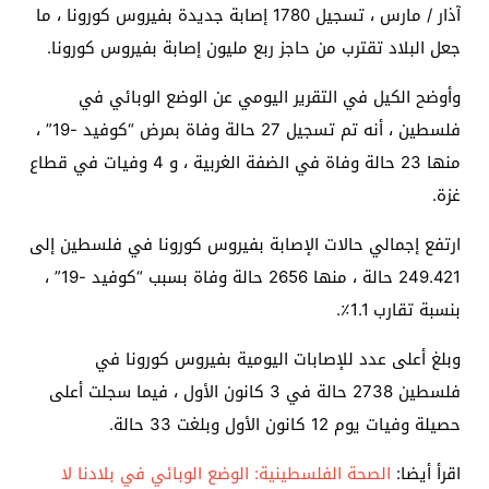
آذار / مارس ، تسجيل 1780 إصابة جديدة بفيروس كورونا ، ما
جعل البلاد تقترب من حاجز ربع مليون إصابة بفيروس كورونا.
وأوضح الكيل في التقرير اليومي عن الوضع الوبائي في
فلسطين ، أنه تم تسجيل 27 حالة وفاة بمرض “كوفيد -19” ،
منها 23 حالة وفاة في الضفة الغربية ، و 4 وفيات في قطاع
غزة.
ارتفع إجمالي حالات الإصابة بفيروس كورونا في فلسطين إلى
249.421 حالة ، منها 2656 حالة وفاة بسبب “كوفيد -19” ،
بنسبة تقارب 1.1٪.
وبلغ أعلى عدد للإصابات اليومية بفيروس كورونا في
فلسطين 2738 حالة في 3 كانون الأول ، فيما سجلت أعلى
حصيلة وفيات يوم 12 كانون الأول وبلغت 33 حالة.
اقرأ أيضا:
الصحة الفلسطينية: الوضع الوبائي في بلادنا لا