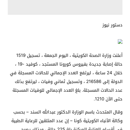
دستور نيوز
أعلنت وزارة الصحة الكويتية ، اليوم الجمعة ، تسجيل 1519
حالة إصابة جديدة بفيروس كورونا المستجد ، كوفيد -19 ،
خلال 24 ساعة ، ليرتفع العدد الإجمالي للحالات المسجلة في
الدولة إلى 216586 ، وتسجيل ثماني وفيات ، ليرتفع بذلك
عدد الحالات المسجلة. بلغ العدد الإجمالي للوفيات المسجلة
حتى الآن 1210.
وقال المتحدث باسم الوزارة الدكتور عبدالله السند – بحسب
وكالة الأنباء الكويتية كونا – إن عدد المتلقين للرعاية الطبية
في أقسام العناية المركزة بلغ 225 حالة ، وبذلك يصبح