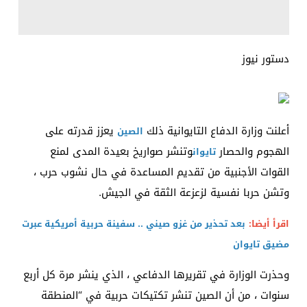
دستور نيوز
أعلنت وزارة الدفاع التايوانية ذلك
يعزز قدرته على
الصين
الهجوم والحصار
وتنشر صواريخ بعيدة المدى لمنع
تايوان
القوات الأجنبية من تقديم المساعدة في حال نشوب حرب ،
وتشن حربا نفسية لزعزعة الثقة في الجيش.
اقرأ أيضا:
بعد تحذير من غزو صيني .. سفينة حربية أمريكية عبرت
مضيق تايوان
وحذرت الوزارة في تقريرها الدفاعي ، الذي ينشر مرة كل أربع
سنوات ، من أن الصين تنشر تكتيكات حربية في “المنطقة