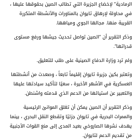
الرمادية” لإخضاع الجزيرة التي تطالب الصين بحقوقها عليها ،
في محاولة لإرهاق تايوان بالمناورات والأنشطة المتكررة
القريبة منها. مجالها الجوي ومياهها.
وذكر التقرير أن “الصين تواصل تحديث جيشها ورفع مستوى
قدراتها”.
ولم ترد وزارة الدفاع الصينية على طلب للتعليق.
وتعتبر بكين جزيرة تايوان إقليماً تابعاً ، وصعدت من أنشطتها
العسكرية في الأشهر الأخيرة ، سعيًا لتأكيد سيادتها عليها
والتعبير عن استيائها من الدعم الذي قدمته واشنطن.
وذكر التقرير أن الصين يمكن أن تغلق الموانئ الرئيسية
والممرات البحرية في تايوان جزئيًا وتقطع النقل البحري ، بينما
يهدف نشرها الصاروخي بعيد المدى إلى منع القوات الأجنبية
من تقديم الدعم لتايوان.