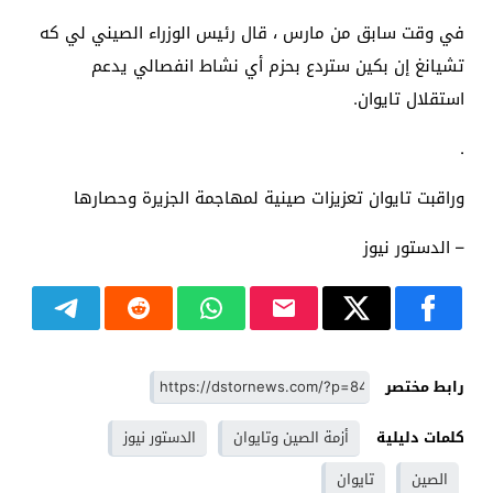
في وقت سابق من مارس ، قال رئيس الوزراء الصيني لي كه
تشيانغ إن بكين ستردع بحزم أي نشاط انفصالي يدعم
استقلال تايوان.
.
وراقبت تايوان تعزيزات صينية لمهاجمة الجزيرة وحصارها
– الدستور نيوز
رابط مختصر
كلمات دليلية
أزمة الصين وتايوان
الدستور نيوز
الصين
تايوان