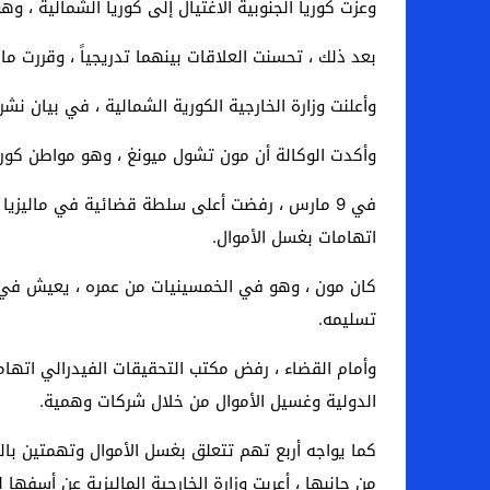
وعزت كوريا الجنوبية الاغتيال إلى كوريا الشمالية ، وهو
بعد ذلك ، تحسنت العلاقات بينهما تدريجياً ، وقررت مال
وأعلنت وزارة الخارجية الكورية الشمالية ، في بيان نشرته
وأكدت الوكالة أن مون تشول ميونغ ، وهو مواطن كور
في 9 مارس ، رفضت أعلى سلطة قضائية في ماليزيا
اتهامات بغسل الأموال.
تسليمه.
وأمام القضاء ، رفض مكتب التحقيقات الفيدرالي اتهام
الدولية وغسيل الأموال من خلال شركات وهمية.
كما يواجه أربع تهم تتعلق بغسل الأموال وتهمتين بالت
من جانبها ، أعربت وزارة الخارجية الماليزية عن أسفها 