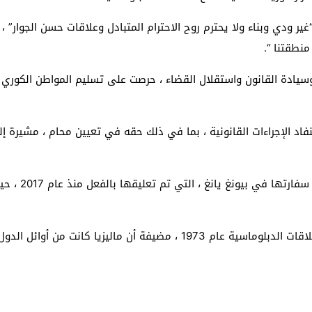
غير ودي وبناء ولا يحترم روح الاحترام المتبادل وعلاقات حسن الجوار” ، 
منطقتنا “.
سيادة القانون واستقلال القضاء ، حرصت على تسليم المواطن الكوري 
فاد الإجراءات القانونية ، بما في ذلك حقه في تعيين محام ، مشيرة إ
وأشارت إلى أنه 
وأكدت أن كوريا الشمالية “شريك وثيق” منذ إقامة العلاقات الدبلوماسية عام