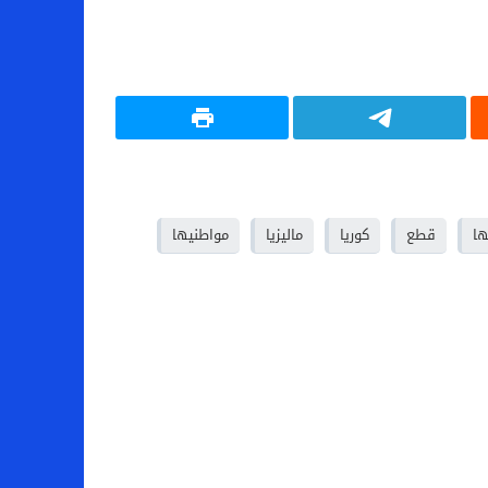
ها
قطع
كوريا
ماليزيا
مواطنيها