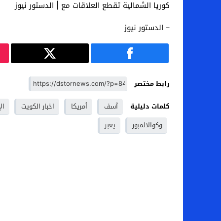
كوريا الشمالية تقطع العلاقات مع | الدستور نيوز
– الدستور نيوز
رابط مختصر
كلمات دليلية
آسف
أمريكا
اخبار الكويت
ال
وكوالالمبور
يعبر