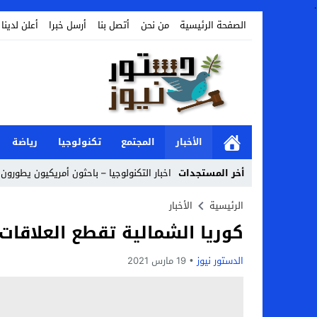
.
الصفحة الرئيسية
من نحن
أتصل بنا
أرسل خبرا
أعلن لدينا
الأخبار
المجتمع
تكنولوجيا
رياضة
أخر المستجدات
اخبار التكنولوجيا – باحثون أمريكيون يطورون 
Stop
الرئيسية
الأخبار
كوريا الشمالية تقطع العلاقات 
Previous
Next
الدستور نيوز
19 مارس 2021