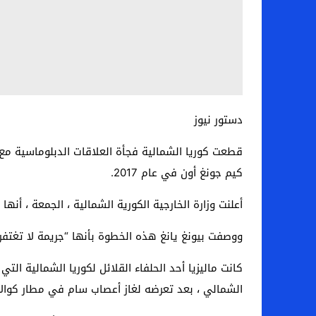
دستور نيوز
قطعت كوريا الشمالية فجأة العلاقات الدبلوماسية مع ما
كيم جونغ أون في عام 2017.
أعلنت وزارة الخارجية الكورية الشمالية ، الجمعة ، أنها اتخذت هذا القرار بعد
ووصفت بيونغ يانغ هذه الخطوة بأنها “جريمة لا تغتفر” 
كانت ماليزيا أحد الحلفاء القلائل لكوريا الشمالية ال
الشمالي ، بعد تعرضه لغاز أعصاب سام في مطار كوالال