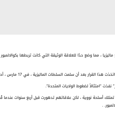
ليزيا ، مما وضع حدًا للعلاقة الوثيقة التي كانت تربطها بكوالالمبور
 أن سلمت السلطات الماليزية ، في 17 مارس ، أحد مواطنيها إلى الولايات المتحدة.
نفذت “امتثالاً لضغوط الولايات المتحدة”.
تي تمتلك أسلحة نووية ، لكن علاقاتهم تدهورت قبل أربع سنوات عندما قُ
مبور. .