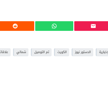
إخبارية
الدستور نيوز
الكويت
تم التوصيل
شمالي
علاقات