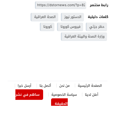
رابط مختصر
كلمات دليلية
الدستور نيوز
الصحة العراقية
حظر جزئي
فيروس كورونا
كورونا
وزارة الصحة والبيئة العراقية
الصفحة الرئيسية
من نحن
أتصل بنا
أرسل خبرا
أعلن لدينا
سياسة الخصوصية
ساهم في نشر
الحقيقة
الدستور نيوز
© 2026 جميع الحقوق محفوظة.