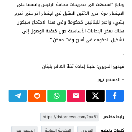
وتابع “استمعت الى تصريحات فخامة الرئيس واتفقنا على
الاجتماع مرة اخرى الاثنين المقبل في اجتماع اخر حتى نخرج
بشيء واضح للبنانيين كحكومة وفي هذا الاجتماع سيكون
هناك بعض الإجابات الأساسية حول كيفية الوصول إلى
تشكيل الحكومة في أسرع وقت ممكن “.
.
فيديو الحريري: علينا إعادة ثقة العالم بلبنان
– الدستور نيوز
رابط مختصر
كلمات دليلية
الحريري
الحكومة اللبنانية
الدستور نيوز