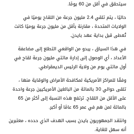
سيتحقق في أقل من 60 يومًا.
حاليًا ، يتم تلقي 2.4 مليون جرعة من اللقاح يوميًا في
الولايات المتحدة ، مقارنة بأقل من مليون جرعة يوميًا كانت
تُعطى قبل بداية عهد بايدن.
في هذا السياق ، يبدو من الواقعي التطلع إلى مضاعفة
الأعداد ، أي الوصول إلى إدارة مائتي مليون جرعة لقاح في
أول مائتي يوم من ولاية الرئيس الديمقراطي.
وفقًا للمراكز الأمريكية لمكافحة الأمراض والوقاية منها ،
تلقى حوالي 30 بالمائة من البالغين الأمريكيين جرعة واحدة
على الأقل من اللقاح. ترتفع هذه النسبة إلى أكثر من 65
بالمائة لمن هم في عمر 65 عامًا أو أكبر.
وانتقد الجمهوريون بايدن بسبب الهدف الذي حدده ، معتبرين
أنه سهل للغاية.