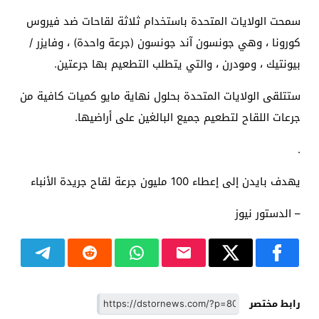
سمحت الولايات المتحدة باستخدام ثلاثة لقاحات ضد فيروس
كورونا ، وهي جونسون آند جونسون (جرعة واحدة) ، وفايزر /
بيونتيك ، ومودرن ، والتي يتطلب التطعيم بها جرعتين.
ستتلقى الولايات المتحدة بحلول نهاية مايو كميات كافية من
جرعات اللقاح لتطعيم جميع البالغين على أراضيها.
.
يهدف بايدن إلى إعطاء 100 مليون جرعة لقاح جريدة الأنباء
– الدستور نيوز
رابط مختصر