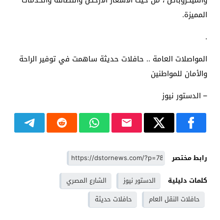
والميكروباص ، من حيث الأسعار الأرخص والنظافة والخدمات
المميزة.
.
المواصلات العامة .. حافلات حديثة ساهمت في توفير الراحة
والأمان للمواطنين
– الدستور نيوز
رابط مختصر
كلمات دليلية
الدستور نيوز
الشارع المصري
حافلات النقل العام
حافلات حديثة