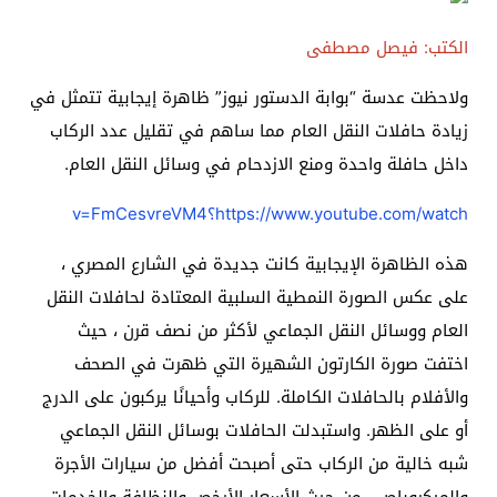
الكتب: فيصل مصطفى
ولاحظت عدسة “بوابة الدستور نيوز” ظاهرة إيجابية تتمثل في
زيادة حافلات النقل العام مما ساهم في تقليل عدد الركاب
داخل حافلة واحدة ومنع الازدحام في وسائل النقل العام.
https://www.youtube.com/watch؟v=FmCesvreVM4
هذه الظاهرة الإيجابية كانت جديدة في الشارع المصري ،
على عكس الصورة النمطية السلبية المعتادة لحافلات النقل
العام ووسائل النقل الجماعي لأكثر من نصف قرن ، حيث
اختفت صورة الكارتون الشهيرة التي ظهرت في الصحف
والأفلام بالحافلات الكاملة. للركاب وأحيانًا يركبون على الدرج
أو على الظهر. واستبدلت الحافلات بوسائل النقل الجماعي
شبه خالية من الركاب حتى أصبحت أفضل من سيارات الأجرة