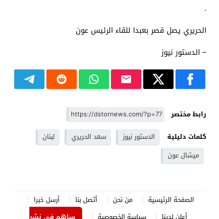
.
الحريري يصل قصر بعبدا للقاء الرئيس عون
– الدستور نيوز
رابط مختصر
كلمات دليلية
الدستور نيوز
سعد الحريري
لبنان
ميشال عون
الصفحة الرئيسية
من نحن
أتصل بنا
أرسل خبرا
أعلن لدينا
سياسة الخصوصية
ساهم في نشر