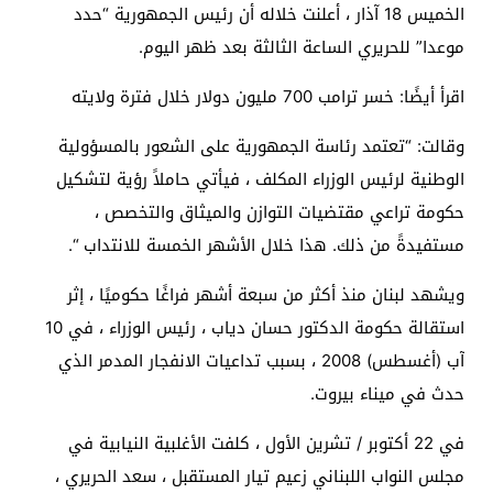
الخميس 18 آذار ، أعلنت خلاله أن رئيس الجمهورية “حدد
موعدا” للحريري الساعة الثالثة بعد ظهر اليوم.
اقرأ أيضًا: خسر ترامب 700 مليون دولار خلال فترة ولايته
وقالت: “تعتمد رئاسة الجمهورية على الشعور بالمسؤولية
الوطنية لرئيس الوزراء المكلف ، فيأتي حاملاً رؤية لتشكيل
حكومة تراعي مقتضيات التوازن والميثاق والتخصص ،
مستفيدةً من ذلك. هذا خلال الأشهر الخمسة للانتداب “.
ويشهد لبنان منذ أكثر من سبعة أشهر فراغًا حكوميًا ، إثر
استقالة حكومة الدكتور حسان دياب ، رئيس الوزراء ، في 10
آب (أغسطس) 2008 ، بسبب تداعيات الانفجار المدمر الذي
حدث في ميناء بيروت.
في 22 أكتوبر / تشرين الأول ، كلفت الأغلبية النيابية في
مجلس النواب اللبناني زعيم تيار المستقبل ، سعد الحريري ،