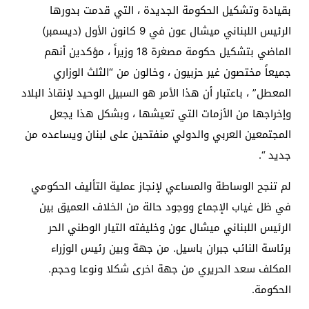
بقيادة وتشكيل الحكومة الجديدة ، التي قدمت بدورها
الرئيس اللبناني ميشال عون في 9 كانون الأول (ديسمبر)
الماضي بتشكيل حكومة مصغرة 18 وزيراً ، مؤكدين أنهم
جميعاً مختصون غير حزبيون ، وخالون من “الثلث الوزاري
المعطل” ، باعتبار أن هذا الأمر هو السبيل الوحيد لإنقاذ البلاد
وإخراجها من الأزمات التي تعيشها ، وبشكل هذا يجعل
المجتمعين العربي والدولي منفتحين على لبنان ويساعده من
جديد “.
لم تنجح الوساطة والمساعي لإنجاز عملية التأليف الحكومي
في ظل غياب الإجماع ووجود حالة من الخلاف العميق بين
الرئيس اللبناني ميشال عون وخليفته التيار الوطني الحر
برئاسة النائب جبران باسيل. من جهة وبين رئيس الوزراء
المكلف سعد الحريري من جهة اخرى شكلا ونوعا وحجم.
الحكومة.