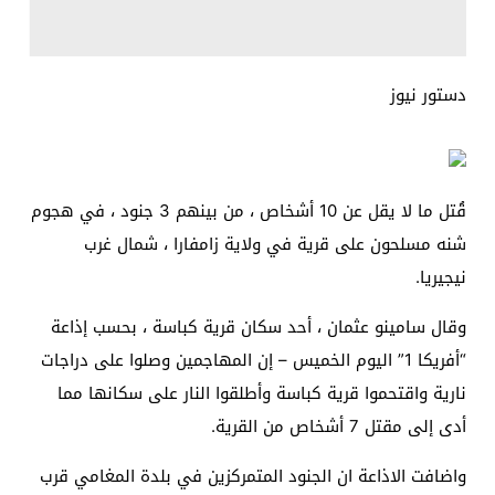
دستور نيوز
قُتل ما لا يقل عن 10 أشخاص ، من بينهم 3 جنود ، في هجوم
شنه مسلحون على قرية في ولاية زامفارا ، شمال غرب
نيجيريا.
وقال سامينو عثمان ، أحد سكان قرية كباسة ، بحسب إذاعة
“أفريكا 1” اليوم الخميس – إن المهاجمين وصلوا على دراجات
نارية واقتحموا قرية كباسة وأطلقوا النار على سكانها مما
أدى إلى مقتل 7 أشخاص من القرية.
واضافت الاذاعة ان الجنود المتمركزين في بلدة المغامي قرب