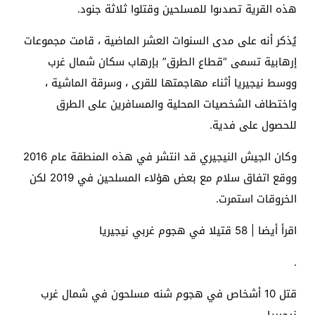
هذه القرية تصدىوا للمسلحين وقتلوا ثلاثة جنود.
يُذكر أنه على مدى السنوات العشر الماضية ، قامت مجموعات
إرهابية تسمى “قطاع الطرق” بإرهاب سكان شمال غرب
ووسط نيجيريا أثناء مهاجمتها للقرى ، وسرقة الماشية ،
واختطاف الشخصيات المحلية والمسافرين على الطرق
للحصول على فدية.
وكان الجيش النيجيري قد انتشر في هذه المنطقة عام 2016
ووقع اتفاق سلام مع بعض هؤلاء المسلحين في 2019 لكن
الخروقات استمرت.
اقرأ أيضا | 58 قتيلا في هجوم غربي نيجيريا
.
قتل 10 أشخاص في هجوم شنه مسلحون في شمال غرب
نيجيريا