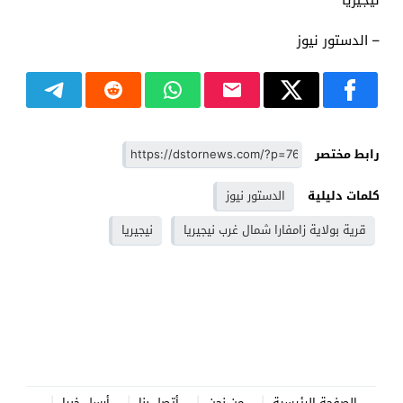
– الدستور نيوز
رابط مختصر
كلمات دليلية
الدستور نيوز
قرية بولاية زامفارا شمال غرب نيجيريا
نيجيريا
الصفحة الرئيسية
من نحن
أتصل بنا
أرسل خبرا