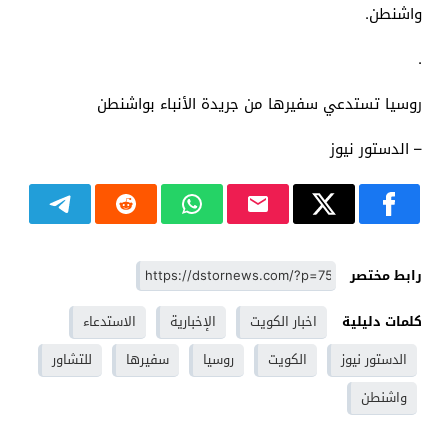
واشنطن.
.
روسيا تستدعي سفيرها من جريدة الأنباء بواشنطن
– الدستور نيوز
رابط مختصر
كلمات دليلية
اخبار الكويت
الإخبارية
الاستدعاء
الدستور نيوز
الكويت
روسيا
سفيرها
للتشاور
واشنطن