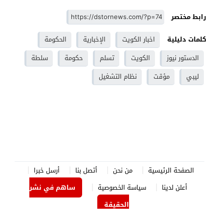
رابط مختصر
كلمات دليلية
اخبار الكويت
الإخبارية
الحكومة
الدستور نيوز
الكويت
تسلم
حكومة
سلطة
ليبي
مؤقت
نظام التشغيل
الصفحة الرئيسية
من نحن
أتصل بنا
أرسل خبرا
أعلن لدينا
سياسة الخصوصية
ساهم في نشر
الحقيقة