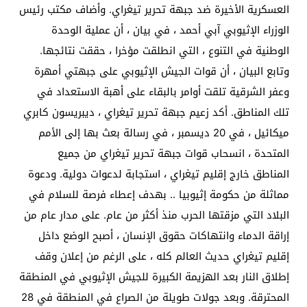
العسكرية الأخيرة ضد جبهة تحرير تيغراي. وأضاف مكتب رئيس
الوزراء الإثيوبي آبي أحمد ، في بيان ، أن عملية الوحدة
الوطنية في التنوع ، التي انطلقت مؤخرا ، حققت نتائجها.
وتابع البيان ، أن قوات الجيش الإثيوبي على جبهتي أمهرة
وعفر الشرقية تلقت أوامر بالبقاء على أهبة الاستعداد في
تلك المناطق. أكد زعيم جبهة تحرير تيغراي ، ديبريسون كابري
ميكائيل ، في 20 ديسمبر ، في رسالة بعث بها إلى الأمم
المتحدة ، انسحاب قوات جبهة تحرير تيغراي من جميع
المناطق خارج إقليم تيغراي ، استجابة لدعوات دولية. ودعوة
مماثلة من حكومة إثيوبيا .. بهدف إعطاء فرصة للسلام في
البلاد التي مزقتها الحرب منذ أكثر من عام. على مدار عام من
إراقة الدماء وانتهاكات حقوق الإنسان ، أصبح الوضع داخل
إقليم تيغراي حديث العالم كله ، على الرغم من إعلان وقف
إطلاق النار بعد الهزيمة الكبيرة للجيش الإثيوبي في المنطقة
المحترقة. وبعد جولات طويلة من الصراع في المنطقة في 28