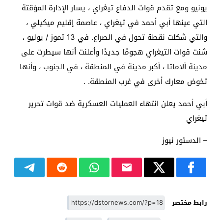
يونيو ومع تقدم قوات الدفاع تيغراي ، يسار الإدارة المؤقتة
التي عينها أبي أحمد في تيغراي ، عاصمة إقليم ميكيلي ،
والتي شكلت نقطة تحول في الصراع. في 13 تموز / يوليو ،
شنت قوات التيغراي هجومًا جديدًا وأعلنت أنها سيطرت على
مدينة ألاماتا ، أكبر مدينة في المنطقة ، في الجنوب ، وأنها
تخوض معارك أخرى في غرب المنطقة. .
أبي أحمد يعلن انتهاء العمليات العسكرية ضد قوات تحرير
تيغراي
– الدستور نيوز
رابط مختصر