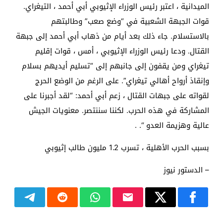
الميدانية ، اعتبر رئيس الوزراء الإثيوبي أبي أحمد ، التيغراي.
قوات الجبهة الشعبية في “وضع صعب” وطالبتهم
بالاستسلام. جاء ذلك بعد أيام من ذهاب أبي أحمد إلى جبهة
القتال. ودعا رئيس الوزراء الإثيوبي ، أمس ، قوات إقليم
تيغراي ومن يقفون إلى جانبهم إلى “تسليم أيديهم بسلام
وإنقاذ أرواح أهالي تيغراي”. على الرغم من الوضع الحرج
لقواته على جبهات القتال ، زعم أبي أحمد: “لقد أجبرنا على
المشاركة في هذه الحرب. لكننا سننتصر. معنويات الجيش
عالية وهزيمة العدو “. .
بسبب الحرب الأهلية ، تسرب 1.2 مليون طالب إثيوبي
– الدستور نيوز