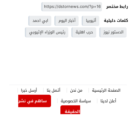
رابط مختصر
كلمات دليلية
أثيوبيا
أخبار اليوم
ابي احمد
الدستور نيوز
حرب اهلية
رئيس الوزراء الإثيوبي
الصفحة الرئيسية
من نحن
أتصل بنا
أرسل خبرا
أعلن لدينا
سياسة الخصوصية
ساهم في نشر
الحقيقة
الدستور نيوز
© 2026 جميع الحقوق محفوظة.
برمجة وتصميم
جوردن هوست