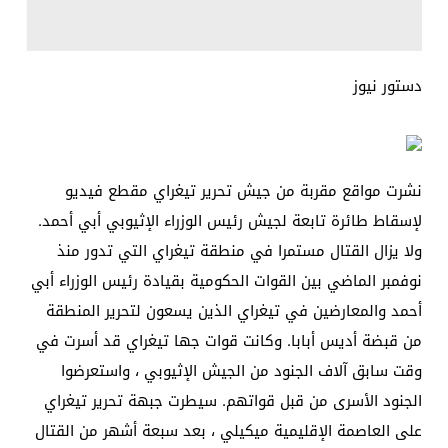
دستور نيوز
نشرت مواقع مقربة من جيش تحرير تيغراي مقطع فيديو
لإسقاط طائرة تابعة لجيش رئيس الوزراء الإثيوبي أبي أحمد.
ولا يزال القتال مستمرا في منطقة تيغراي التي تدور منذ
نوفمبر الماضي بين القوات الحكومية بقيادة رئيس الوزراء أبي
أحمد والمعارضين في تيغراي الذين يسعون لتحرير المنطقة
من قبضة أديس أبابا. وكانت قوات جها تيغراي قد أسرت في
وقت سابق آلاف الجنود من الجيش الإثيوبي ، واستعرضوا
الجنود الأسرى من قبل قواتهم. سيطرت جبهة تحرير تيغراي
على العاصمة الإقليمية ميكيلي ، بعد سبعة أشهر من القتال