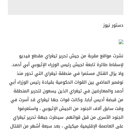
دستور نيوز
نشرت مواقع مقربة من جيش تحرير تيغراي مقطع فيديو
لإسقاط طائرة تابعة لجيش رئيس الوزراء الإثيوبي أبي أحمد.
ولا يزال القتال مستمرا في منطقة تيغراي التي تدور منذ
نوفمبر الماضي بين القوات الحكومية بقيادة رئيس الوزراء أبي
أحمد والمعارضين في تيغراي الذين يسعون لتحرير المنطقة
من قبضة أديس أبابا. وكانت قوات جها تيغراي قد أسرت في
وقت سابق آلاف الجنود من الجيش الإثيوبي ، واستعرضوا
الجنود الأسرى من قبل قواتهم. سيطرت جبهة تحرير تيغراي
على العاصمة الإقليمية ميكيلي ، بعد سبعة أشهر من القتال