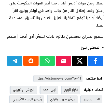
بينها وبين قوات أديس أبابا ، مما أجبر القوات الحكومية على
إعلان وقف إطلاق النار من جانب واحد في أواخر يونيو. اقرأ
أيضًا: أوروبا توقع اتفاقية لتعزيز التعاون والتنسيق لمساعدة
ليبيا.
مفجرو تيجراي يسقطون طائرة تابعة لجيش أبي أحمد | فيديو
– الدستور نيوز
رابط مختصر
كلمات دليلية
أخبار اليوم
ابي احمد
الجيش الإثيوبي
الدستور نيوز
جيش تحرير تيغراي
رئيس الوزراء الإثيوبي