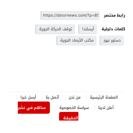
رابط مختصر
كلمات دليلية
أيسلندا
توقف الحركة الجوية
دستور نيوز
مكتب الأرصاد الجوية
الصفحة الرئيسية
من نحن
أتصل بنا
أرسل خبرا
أعلن لدينا
سياسة الخصوصية
ساهم في نشر
الحقيقة
الدستور نيوز
© 2026 جميع الحقوق محفوظة.