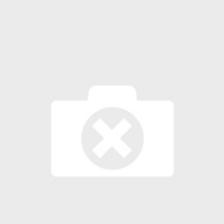
 لبحث خطة الفيفا لبيع حصة في كيان تجاري جديد
: إحباط عمليتين لتهريب مادة الكبتاجون إلى الخليج
 أثناء محاولتهم عبور القناة الإنجليزية باتجاه بريطانيا
لمرة الأولى منذ عامين ونصف