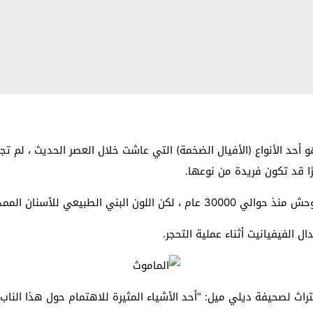
حد الأنواع (الأفيال الضخمة) التي عاشت خلال العصر الحديث ، لم تجوب 
ا قد تكون فريدة من نوعها.
 كان متشابكًا مع الظل المذهل للأزرق.
اث لصحيفة ديلي ميل: “أحد الأشياء المثيرة للاهتمام حول هذا الناب هو