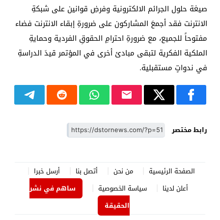
صيغة حلول الجرائم الالكترونية وفرضِ قوانين على شبكةِ
الانترنت فقد أجمعَ المشاركون على ضرورةِ إبقاء الانترنت فضاء
مفتوحاً للجميع، مع ضرورةِ احترامِ الحقوقِ الفردية وحمايةِ
الملكية الفكرية لتبقى مبادئ أخرى في المؤتمر قيدَ الدراسةِ
في ندواتٍ مستقبلية.
رابط مختصر
الصفحة الرئيسية
من نحن
أتصل بنا
أرسل خبرا
أعلن لدينا
سياسة الخصوصية
ساهم في نشر
الحقيقة