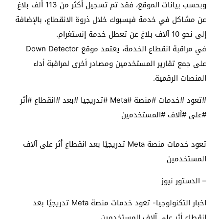
وبحسب بيانات الموقع، فقد تم تسجيل أكثر من 113 ألف بلاغ
عن مشاكل في خدمة فيسبوك خلال ذروة الانقطاع، بالإضافة
إلى نحو 10 آلاف بلاغ عن تعطل خدمة إنستغرام.
في مراقبة انقطاع الخدمة، يعتمد موقع Down Detector
على جمع تقارير المستخدمين ومصادر أخرى لمراقبة أداء
المنصات الرقمية.
#تعود #خدمات #منصة #Meta #تدريجيا #بعد #انقطاع #أثر
#على #آلاف #المستخدمين
تعود خدمات منصة Meta تدريجيًا بعد انقطاع أثر على آلاف
المستخدمين
– الدستور نيوز
اخبار التكنولوجيا- تعود خدمات منصة Meta تدريجيًا بعد
انقطاع أثر على آلاف المستخدمين