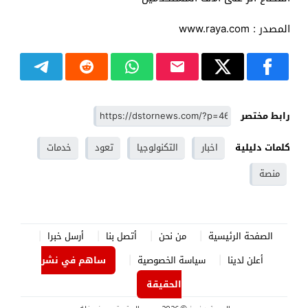
المصدر : www.raya.com
رابط مختصر
كلمات دليلية
اخبار
التكنولوجيا
تعود
خدمات
منصة
الصفحة الرئيسية
من نحن
أتصل بنا
أرسل خبرا
أعلن لدينا
سياسة الخصوصية
ساهم في نشر
الحقيقة