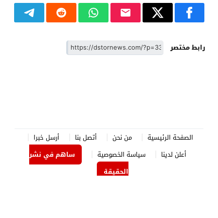
رابط مختصر
الصفحة الرئيسية
من نحن
أتصل بنا
أرسل خبرا
أعلن لدينا
سياسة الخصوصية
ساهم في نشر
الحقيقة
الدستور نيوز
© 2026 جميع الحقوق محفوظة.
برمجة وتصميم
جوردن هوست