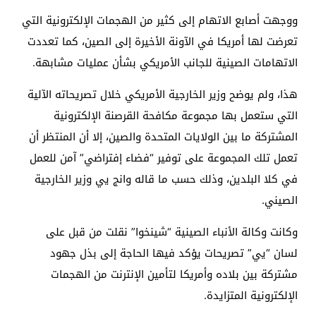
ووجهت أصابع الاتهام إلى كثير من الهجمات الإلكترونية التي
تعرضت لها أمريكا في الآونة الأخيرة إلى الصين، كما تعددت
الاتهامات الصينية للجانب الأمريكي بشأن عمليات مشابهة.
هذا، ولم يوضح وزير الخارجية الأمريكي خلال تصريحاته الآلية
التي ستعمل بها مجموعة مكافحة القرصنة الإلكترونية
المشتركة ما بين الولايات المتحدة والصين، إلا أن المنتظر أن
تعمل تلك المجموعة على توفير “فضاء إفتراضي” آمن للعمل
في كلا البلدين، وذلك حسب ما قاله وانج يي وزير الخارجية
الصيني.
وكانت وكالة الأنباء الصينية “شينخوا” نقلت من قبل على
لسان “يي” تصريحات يؤكد فيها الحاجة إلى بذل جهود
مشتركة بين بلاده وأمريكا لتأمين الإنترنت من الهجمات
الإلكترونية المتزايدة.