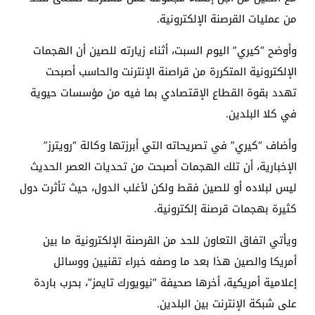
من عمليات القرصنة الإلكترونية.
وأوضح “كيري” اليوم السبت، أثناء زيارته للصين أن الهجمات
الإلكترونية المتكررة من قراصنة الإنترنت والحاسب أصبحت
تهدد بقوة القطاع الإقتصادي بما فيه من مؤسسات حيوية
في كلا البلدين.
وأضاف “كيري” في تصريحاته التي أبرزتها وكالة “رويترز”
الإخبارية، أن تلك الهجمات أصبحت من تحديات العصر الحديث
ليس لبلاده أو للصين فقط ولكن لأغلب الدول، حيث تأثرت دول
كثيرة بهجمات قرصنة إلكترونية.
ويأتي اتفاق التعاون للحد من القرصنة الإلكترونية ما بين
أمريكا والصين هذا بعد ما وصفه خبراء تقنيين ووسائل
إعلامية أمريكية، أخرها صحيفة “نيويورك تايمز”، بحرب باردة
على شبكة الإنترنت بين البلدين.