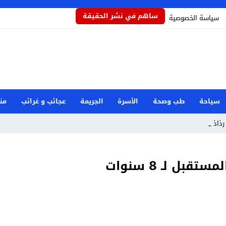
ساهم في نشر الحقيقة
سياسة الخصوصية
سياحة
طب وصحة
الأسرة
الجريمة
عجائب و غرائب
من
ذاذاً _
قبل لـ 8 سنوات