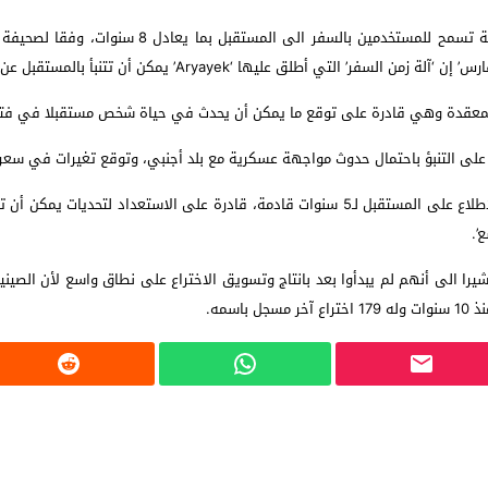
ادعى رجل أعمال إيراني أنه تمكن من التحكم في الوقت
قادرة على توقع ما يمكن أن يحدث في حياة شخص مستقبلا في فترة زمنية تتراوح بين 5 و8 سنوا
 على التنبؤ باحتمال حدوث مواجهة عسكرية مع بلد أجنبي، وتوقع تغيرات في سعر 
وأشار العالم الى أنه ‘من الطبيعي أن تكون حكومة يمكنها الاطلاع على المستقبل لـ5 سنوات قادمة
’.
مشيرا الى أنهم لم يبدأوا بعد بانتاج وتسويق الاختراع على نطاق واسع لأن الص
سمه.