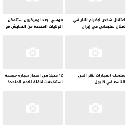
اعتقال شخص لإضرام النار في
فوسي: بعد اوميكرون ستتمكن
تمثال سليماني في إيران
الولايات المتحدة من التعايش مع
كورونا
سلسلة انفجارات تهز الحي
12 قتيلا في انفجار سيارة مفخخة
التاسع في كابول
استهدفت قافلة للامم المتحدة
في مقديشو