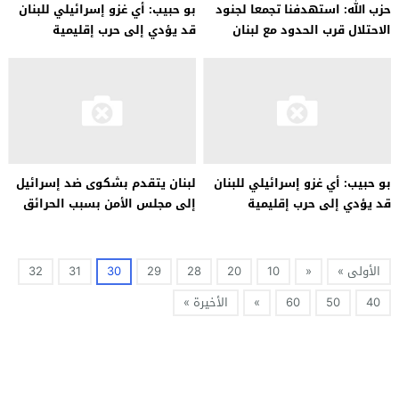
حزب الله: استهدفنا تجمعا لجنود
بو حبيب: أي غزو إسرائيلي للبنان
الاحتلال قرب الحدود مع لبنان
قد يؤدي إلى حرب إقليمية
وأوقعنا إصابات
بو حبيب: أي غزو إسرائيلي للبنان
لبنان يتقدم بشكوى ضد إسرائيل
قد يؤدي إلى حرب إقليمية
إلى مجلس الأمن بسبب الحرائق
الناجمة عن الفوسفور الأبيض
الأولى »
«
10
20
28
29
30
31
32
40
50
60
»
الأخيرة »