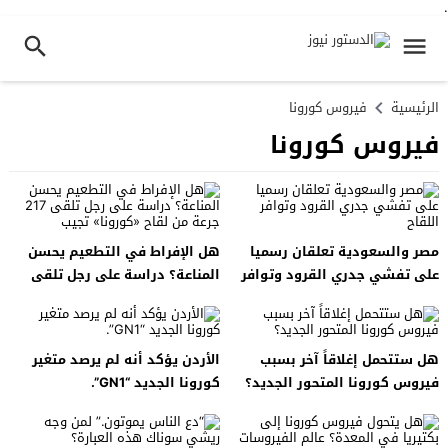
.
الرئيسية
فيروس كورونا
فيروس كورونا
مصر والسعودية تعلقان رسميا
هل الإفراط في التطعيم يحسن
على تفشي جدري القرود وتوافر
المناعة؟ دراسة على رجل تلقى
اللقاح
217 جرعة من لقاح «كورونا» تجيب
هل ستتحمل إغلاقاً آخر بسبب
الأردن يؤكد أنه لم يرصد متغير
فيروس كورونا المتحور الجديد؟
كورونا الجديد “GN1”.