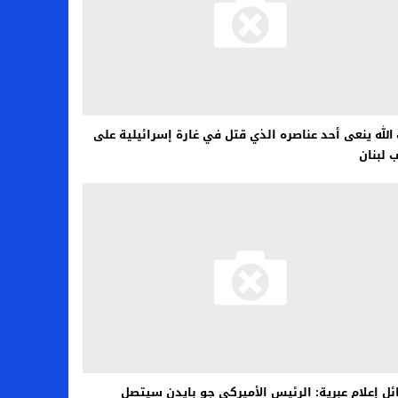
الله ينعى أحد عناصره الذي قتل في غارة إسرائيلية على
 لبنان
ل إعلام عبرية: الرئيس الأميركي جو بايدن سيتصل