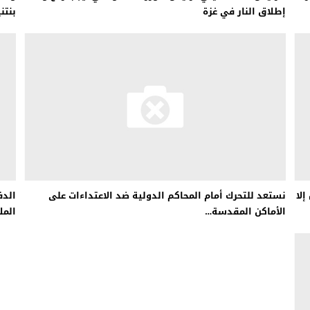
إطلاق النار في غزة
بنتن
لا
نستعد للتحرك أمام المحاكم الدولية ضد الاعتداءات على
الدف
الأماكن المقدسة…
المل