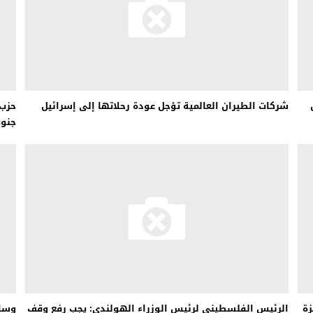
شركات الطيران العالمية تؤجل عودة رحلاتها إلى إسرائيل
حزب 
جنوب
زة
الرئيس الفلسطيني لرئيس الوزراء الهولندي: يجب رفع وقف
وسائ