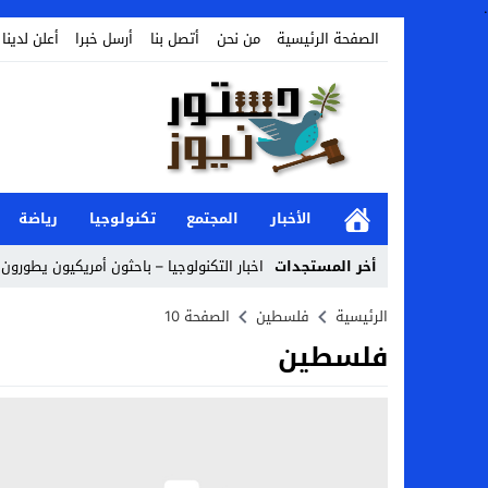
.
الصفحة الرئيسية
من نحن
أتصل بنا
أرسل خبرا
أعلن لدينا
الأخبار
المجتمع
تكنولوجيا
رياضة
أخر المستجدات
اخبار التكنولوجيا – باحثون أمريكيون يطورون ر
Stop
الرئيسية
فلسطين
الصفحة 10
فلسطين
Previous
Next