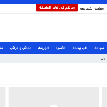
ساهم في نشر الحقيقة
سياسة الخصوصية
سياحة
طب وصحة
الأسرة
الجريمة
عجائب و غرائب
من
ذاذاً ي _