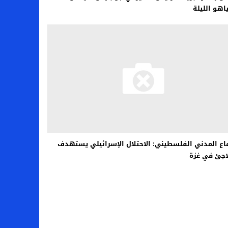
ياهو الليلة
اع المدني الفلسطيني: الاحتلال الإسرائيلي يستهدف
اجئ في غزة