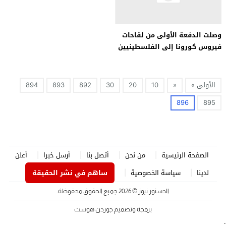
وصلت الدفعة الأولى من لقاحات
فيروس كورونا إلى الفلسطينيين
في الضفة الغربية
الأولى »
«
10
20
30
892
893
894
896
895
الصفحة الرئيسية
من نحن
أتصل بنا
أرسل خبرا
أعلن
لدينا
سياسة الخصوصية
ساهم في نشر الحقيقة
الدستور نيوز
© 2026 جميع الحقوق محفوظة.
برمجة وتصميم
جوردن هوست
.