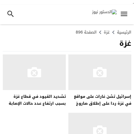
.
الرئيسية
غزة
الصفحة 896
غزة
إسرائيل تشن غارات على مواقع
تشديد القيود في قطاع غزة
في غزة ردا على إطلاق صاروخ
بسبب ارتفاع عدد حالات الإصابة
على أراضيها
بفيروس كورونا