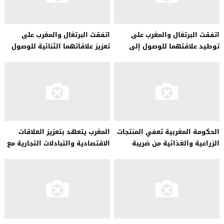
اتفقت البرتغال والمغرب على
اتفقت البرتغال والمغرب على
توطيد علاقتهما للوصول إلى
تعزيز علاقاتهما الثنائية للوصول
شراكة استراتيجية شاملة
إلى شراكة استراتيجية شاملة
الحكومة المغربية تعفي المنتجات
المغرب يتعهد بتعزيز العلاقات
الزراعية والغذائية من ضريبة
الاقتصادية والتبادلات التجارية مع
القيمة المضافة
موريتانيا