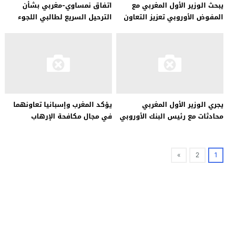
يبحث الوزير الأول المغربي مع
اتفاق نمساوي-مغربي بشأن
المفوض الأوروبي تعزيز التعاون
الترحيل السريع لطالبي اللجوء
وفرص التبادل الاقتصادي
يجري الوزير الأول المغربي
يؤكد المغرب وإسبانيا تعاونهما
محادثات مع رئيس البنك الأوروبي
في مجال مكافحة الإرهاب
للإنشاء والتعمير
»
2
1