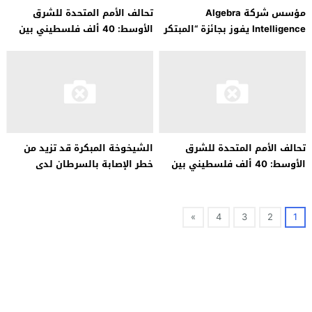
مؤسس شركة Algebra
تحالف الأمم المتحدة للشرق
Intelligence يفوز بجائزة “المبتكر
الأوسط: 40 ألف فلسطيني بين
لهذا العام”
قتيل ومفقود
تحالف الأمم المتحدة للشرق
الشيخوخة المبكرة قد تزيد من
الأوسط: 40 ألف فلسطيني بين
خطر الإصابة بالسرطان لدى
قتيل ومفقود
الشباب..
»
4
3
2
1