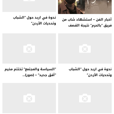
ندوة في اربد حول “الشباب
أخبار الفن – استشهاد شاب من
وتحديات الأردن”
فريق “بالحرم” نتيجة القصف
الإسرائيلي
ندوة في اربد حول “الشباب
“السياسة والمجتمع” تختتم مخيم
وتحديات الأردن”
“أفق جديد” – (صور)…