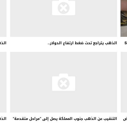
 لبحث خطة الفيفا لبيع حصة في كيان تجاري جديد
: إحباط عمليتين لتهريب مادة الكبتاجون إلى الخليج
 أثناء محاولتهم عبور القناة الإنجليزية باتجاه بريطانيا
لمرة الأولى منذ عامين ونصف
الذهب يتراجع تحت ضغط ارتفاع الدولار..
الذهب يتجاوز 0
ض
التنقيب عن الذهب جنوب المملكة يصل إلى “مراحل متقدمة”
الذه