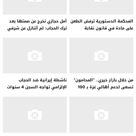
المحكمة الدستورية ترفض الطعن
أمل حجازي تخرج عن صمتها بعد
على مادة في قانون نقابة
ترك الحجاب: لم أتنازل عن شرفي
المحامين…
ومبادئي..
من خلال بازار خيري.. “المحامون”
ناشطة إيرانية ضد الحجاب
تسعى لدعم أهالي غزة بـ 100
الإلزامي تواجه السجن 4 سنوات
ألف وجبة يوميا