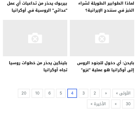
لماذا الطوابير الطويلة لشراء
بيربوك يحذر من تداعيات أي عمل
الخبز في سنندج الإيرانية؟
"عدائي" الروسية في أوكرانيا
بايدن: أي دخول للجنود الروس
بلينكين يحذر من خطوات روسيا
إلى أوكرانيا هو عملية "غزو"
تجاه أوكرانيا
الأولى »
«
2
3
4
5
6
10
20
30
»
الأخيرة »