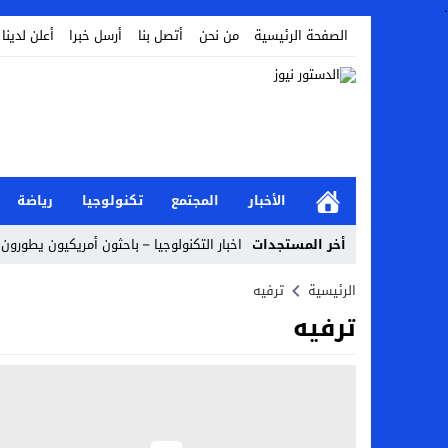
.
الصفحة الرئيسية
من نحن
أتصل بنا
أرسل خبرا
أعلن لدينا
الأخبار
المجتمع
تكنولوجيا
رياضة
أخر المستجدات
اخبار التكنولوجيا – باحثون أمريكيون يطورون ر
Stop
الرئيسية
ترفيه
ترفيه
Previous
Next