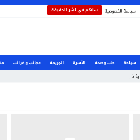
ساهم في نشر الحقيقة
سياسة الخصوصية
سياحة
طب وصحة
الأسرة
الجريمة
عجائب و غرائب
من
ذاذاً ي _