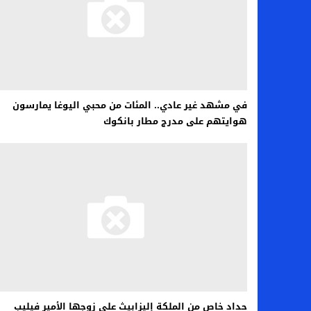
في مشهد غير عادي.. المئات من محبي اليوغا يمارسون
هوايتهم على مدرج مطار بانكوك
حداد خاص من الملكة إليزابيث على زوجها الأمير فيليب