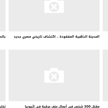
المدينة الذهبية المفقودة .. اكتشاف تاريخي مصري جديد
بالص
مقتل 300 شخص في أعمال عنف عرقية في إثيوبيا
تخلى