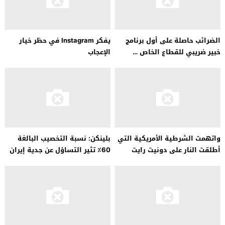
الضرائب حاصلة على أول برنامج
يفكر Instagram في حظر خيار
خبير ضريبي للقطاع الخاص …
الإعجاب
واتهمت الشرطية الأمريكية التي
بلينكن: نسبة التخصيب البالغة
أطلقت النار على دونيت رايت
60٪ تثير التساؤل عن جدية إيران
بالقتل غير العمد
في المفاوضات