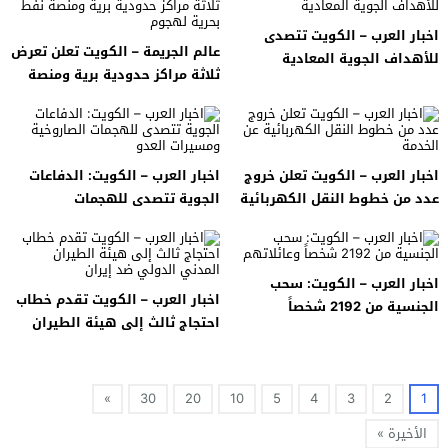
اخبار العرب – الكويت تتصدى
عالم الجريمة – الكويت تعلن تعرض
للأهداف الجوية المعادية
ثلاثة مراكز حدودية برية ومنصة
نفط بحرية لهجوم
اخبار العرب – الكويت تعلن خروج
اخبار العرب – الكويت: الدفاعات
عدد من خطوط النقل الكهربائية
الجوية تتصدى للهجمات
عن الخدمة
الصاروخية ومسيرات العدو
اخبار العرب – الكويت: سحب
اخبار العرب – الكويت تقدم خطاب
الجنسية من 2192 شخصاً
احتجاج ثالث إلى هيئة الطيران
وعائلاتهم
المدني الدولي ضد إيران
»
30
20
10
5
4
3
2
1
الأخيرة »