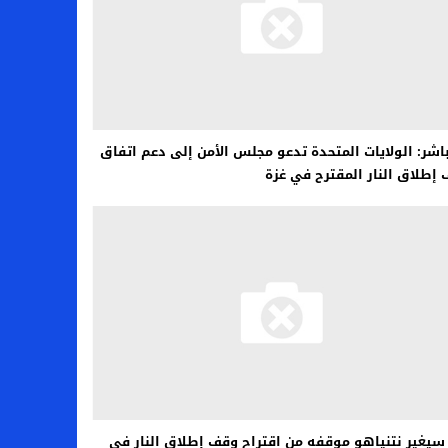
اشر: الولايات المتحدة تدعو مجلس الأمن إلى دعم اتفاق
إطلاق النار المقترح في غزة
يغير نتنياهو موقفه من اقتراح وقف إطلاق النار في