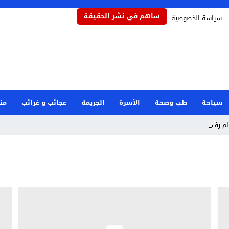
ساهم في نشر الحقيقة
سياسة الخصوصية
سياحة
طب وصحة
الأسرة
الجريمة
عجائب و غرائب
من
ام رفض دور _