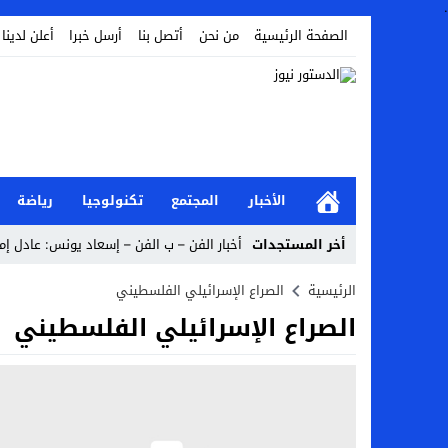
.
الصفحة الرئيسية
من نحن
أتصل بنا
أرسل خبرا
أعلن لدينا
الأخبار
المجتمع
تكنولوجيا
رياضة
أخر المستجدات
أخبار الفن – ب الفن – إسعاد يونس: عادل إم
Stop
الرئيسية
الصراع الإسرائيلي الفلسطيني
الصراع الإسرائيلي الفلسطيني
Previous
Next