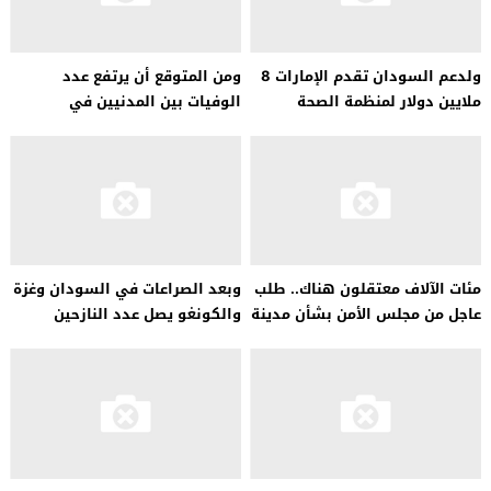
ولدعم السودان تقدم الإمارات 8
ومن المتوقع أن يرتفع عدد
ملايين دولار لمنظمة الصحة
الوفيات بين المدنيين في
العالمية
الصراعات العالمية بنسبة 72% في
عام 2023
مئات الآلاف معتقلون هناك.. طلب
وبعد الصراعات في السودان وغزة
​​عاجل من مجلس الأمن بشأن مدينة
والكونغو يصل عدد النازحين
الفاشر السودانية
داخليا إلى نحو 76 مليونا