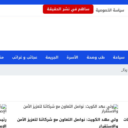
ساهم في نشر الحقيقة
سياسة الخصوصية
سياحة
طب وصحة
الأسرة
الجريمة
عجائب و غرائب
من
ذاذاً _
ات
ولي عهد الكويت: نواصل التعاون مع شركائنا لتعزيز الأمن
رئيس
والاستقرار
الإص