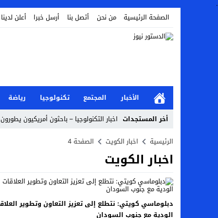
.
الصفحة الرئيسية
من نحن
أتصل بنا
أرسل خبرا
أعلن لدينا
الأخبار
المجتمع
تكنولوجيا
رياضة
أخر المستجدات
اخبار التكنولوجيا – باحثون أمريكيون يطورون ر
Stop
الرئيسية
اخبار الكويت
الصفحة 4
اخبار الكويت
Previous
Next
دبلوماسي كويتي: نتطلع إلى تعزيز التعاون وتطوير العلاق
الودية مع جنوب السودان