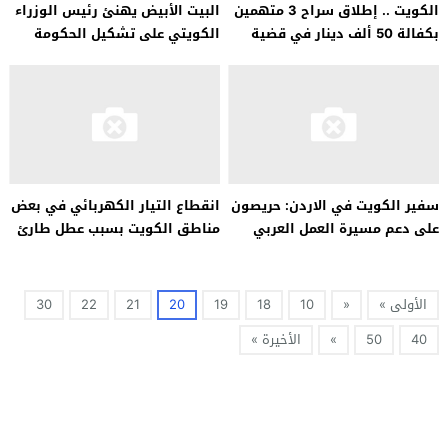
الكويت .. إطلاق سراح 3 متهمين
البيت الأبيض يهنئ رئيس الوزراء
بكفالة 50 ألف دينار في قضية
الكويتي على تشكيل الحكومة
“الصندوق الماليزي”
الجديدة
سفير الكويت في الاردن: حريصون
انقطاع التيار الكهربائي في بعض
على دعم مسيرة العمل العربي
مناطق الكويت بسبب عطل طارئ
المشترك
الأولى »
«
10
18
19
20
21
22
30
40
50
»
الأخيرة »