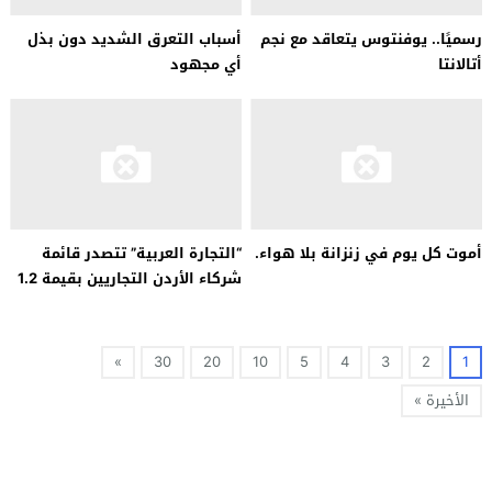
رسميًا.. يوفنتوس يتعاقد مع نجم
أسباب التعرق الشديد دون بذل
أتالانتا
أي مجهود
أموت كل يوم في زنزانة بلا هواء.
“التجارة العربية” تتصدر قائمة
شركاء الأردن التجاريين بقيمة 1.2
مليار دولار
»
30
20
10
5
4
3
2
1
الأخيرة »