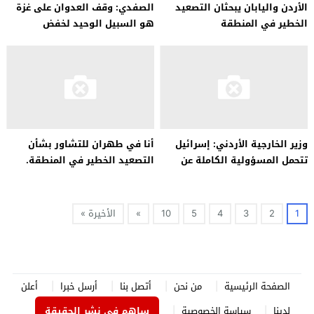
الأردن واليابان يبحثان التصعيد
الصفدي: وقف العدوان على غزة
الخطير في المنطقة
هو السبيل الوحيد لخفض
التصعيد في المنطقة
وزير الخارجية الأردني: إسرائيل
أنا في طهران للتشاور بشأن
تتحمل المسؤولية الكاملة عن
التصعيد الخطير في المنطقة.
التصعيد في المنطقة
1
2
3
4
5
10
»
الأخيرة »
الصفحة الرئيسية
من نحن
أتصل بنا
أرسل خبرا
أعلن
لدينا
سياسة الخصوصية
ساهم في نشر الحقيقة