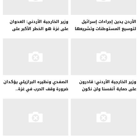
الأردن يدين إجراءات إسرائيل
وزير الخارجية الأردني: العدوان
لتوسيع المستوطنات وتشريعها
على غزة هو الخطر الأكبر على
المنطقة
وزير الخارجية الأردني: قادرون
الصفدي ونظيره البرازيلي يؤكدان
على حماية أنفسنا ولن نكون
ضرورة وقف الحرب في غزة..
ساحة معركة لأي طرف