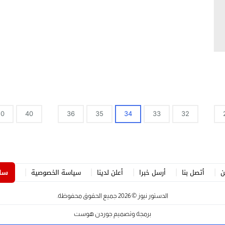
50
40
36
35
34
33
32
ن
أتصل بنا
أرسل خبرا
أعلن لدينا
سياسة الخصوصية
ساه
الدستور نيوز
© 2026 جميع الحقوق محفوظة.
برمجة وتصميم
جوردن هوست