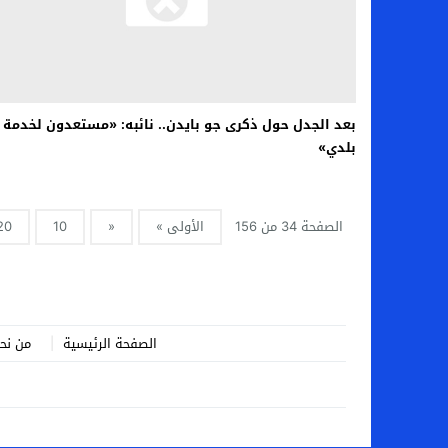
بعد الجدل حول ذكرى جو بايدن.. نائبه: «مستعدون لخدمة
بلدي»
الصفحة 34 من 156
الأولى »
«
10
20
الصفحة الرئيسية
من نح