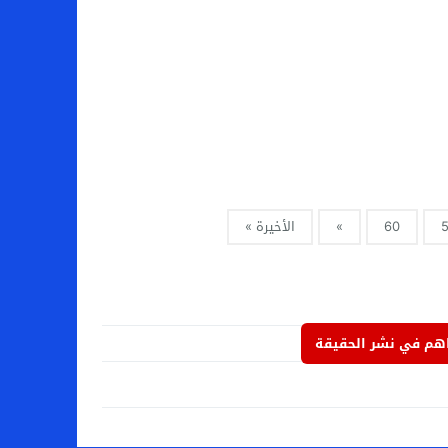
60
»
الأخيرة »
م في نشر الحقيقة