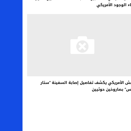
ء الوجود الأمريكي
ش الأمريكي يكشف تفاصيل إصابة السفينة “ستار
س” بصاروخين حوثيين