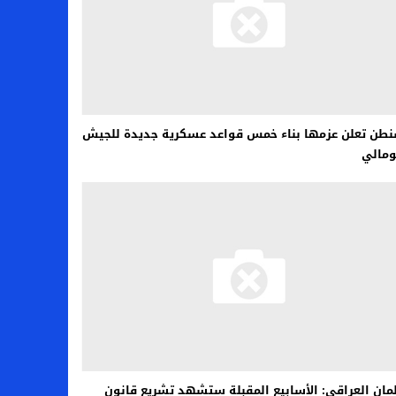
طن تعلن عزمها بناء خمس قواعد عسكرية جديدة للجيش
ومالي
لمان العراقي: الأسابيع المقبلة ستشهد تشريع قانون