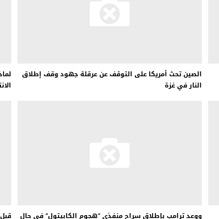
الصين تحث أمريكا على التوقف عن عرقلة جهود وقف إطلاق
لماذ
النار في غزة
الان
ووعد ترامب بإطلاق سراح منفذي “هجوم الكابيتول” في حال
قبل 