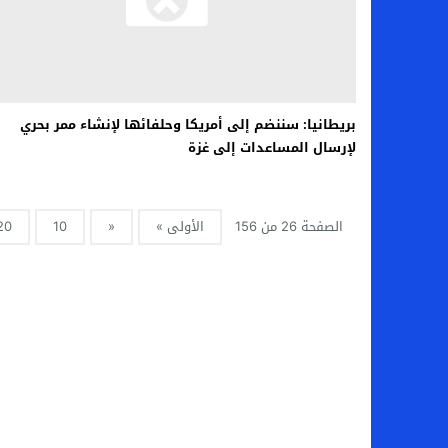
بريطانيا: سننضم إلى أمريكا وحلفائها لإنشاء ممر بحري
لإرسال المساعدات إلى غزة
الصفحة 26 من 156
الأولى »
«
10
20