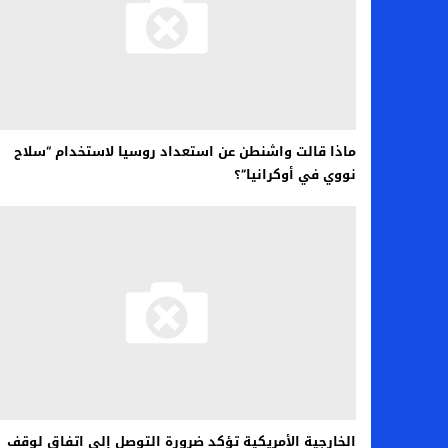
ماذا قالت واشنطن عن استعداد روسيا لاستخدام “سلاح
نووي في أوكرانيا”؟
الخارجية الأمريكية تؤكد ضرورة التوصل إلى اتفاق لوقف