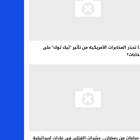
ا تحذر المخابرات الأمريكية من تأثير “تيك توك” على
تخابات؟
ساعات من رمضان… عشرات القتلى في غارات إسرائيلية