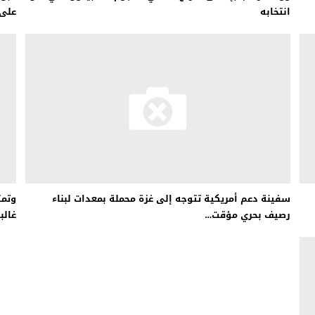
انتخابه
على 
سفينة دعم أمريكية تتوجه إلى غزة محملة بمعدات لبناء
وتمث
رصيف بحري مؤقت…
غالب