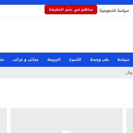
ساهم في نشر الحقيقة
سياسة الخصوصية
سياحة
طب وصحة
الأسرة
الجريمة
عجائب و غرائب
من
ذاذاً ي _