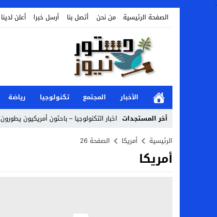
.
الصفحة الرئيسية
من نحن
أتصل بنا
أرسل خبرا
أعلن لدينا
الأخبار
المجتمع
تكنولوجيا
رياضة
أخر المستجدات
اخبار التكنولوجيا – باحثون أمريكيون يطورون ر
Stop
الرئيسية
أمريكا
الصفحة 26
أمريكا
Previous
Next