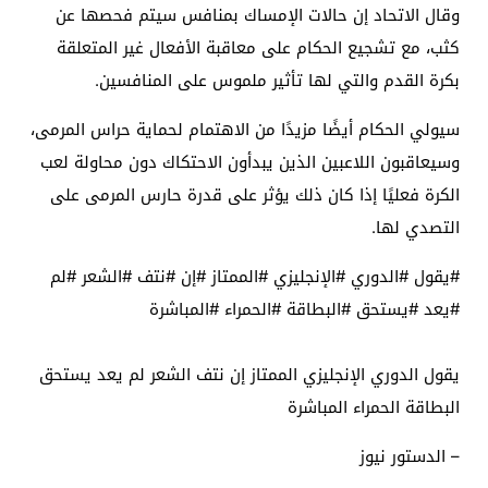
وقال الاتحاد إن حالات الإمساك بمنافس سيتم فحصها عن
كثب، مع تشجيع الحكام على معاقبة الأفعال غير المتعلقة
بكرة القدم والتي لها تأثير ملموس على المنافسين.
سيولي الحكام أيضًا مزيدًا من الاهتمام لحماية حراس المرمى،
وسيعاقبون اللاعبين الذين يبدأون الاحتكاك دون محاولة لعب
الكرة فعليًا إذا كان ذلك يؤثر على قدرة حارس المرمى على
التصدي لها.
#يقول #الدوري #الإنجليزي #الممتاز #إن #نتف #الشعر #لم
#يعد #يستحق #البطاقة #الحمراء #المباشرة
يقول الدوري الإنجليزي الممتاز إن نتف الشعر لم يعد يستحق
البطاقة الحمراء المباشرة
– الدستور نيوز