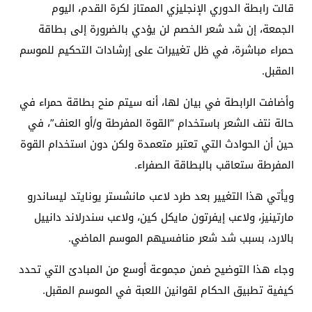
قالت رابطة الدوري الإنجليزي الممتاز لكرة القدم، اليوم
الجمعة، إن شد شعر الخصم لن يؤدي بالضرورة إلى بطاقة
حمراء مباشرة، في ظل تغييرات على إرشادات التحكيم للموسم
المقبل.
وأضافت الرابطة في بيان لها، أنه سيتم منح بطاقة حمراء في
حالة نتف الشعر باستخدام “القوة المفرطة و/أو العنف”، في
حين أن الحوادث التي تعتبر متعمدة ولكن دون استخدام القوة
المفرطة ستعاقب بالبطاقة الصفراء.
ويأتي هذا التغيير بعد طرد لاعب مانشستر يونايتد ليساندرو
مارتينيز، ولاعب إيفرتون مايكل كين، ولاعب سندرلاند دانييل
بالارد، بسبب شد شعر منافسيهم الموسم الماضي.
وجاء هذا التوضيح ضمن مجموعة أوسع من المبادئ التي تحدد
كيفية تطبيق الحكام لقوانين اللعبة في الموسم المقبل.