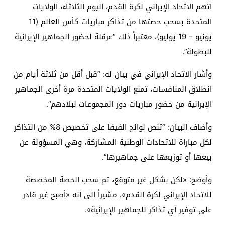
اتهم الاتحاد الإيراني لكرة القدم، اليوم الثلاثاء، الولايات
المتحدة بسحب حصتها من تذاكر مباريات كأس العالم (11
يونيو – 19 يوليو)، معتبراً ذلك “عرقلة لحضور الجماهير الإيرانية
للبطولة”.
وأشار الاتحاد الإيراني في بيان له: “قبل أقل من ثلاثة أيام من
انطلاق المنافسات، تمنع الولايات المتحدة مرة أخرى الجماهير
الإيرانية من حضور مباريات دور المجموعات لبلادهم”.
وأضاف البيان: “تنص لوائح الفيفا على تخصيص 8% من التذاكر
لكل مباراة للاتحادات الوطنية المشاركة، وهي المسؤولة عن
بيعها أو توزيعها على جماهيرها”.
وأوضح: «لكن بشكل غير متوقع، تم سحب الحصة المخصصة
للاتحاد الإيراني لكرة القدم»، مشيراً إلى أنه «أصبح غير قادر
على توفير أي تذاكر للجماهير الإيرانية».