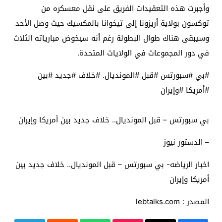
وأجبرت هذه التعقيدات الفريق على نقل معسكره من
توكسون بولاية أريزونا إلى تيخوانا بالمكسيك حيث وصل الأحد
وسيبقى هناك طوال البطولة رغم أنه سيخوض مبارياته الثلاث
في دور المجموعات في الولايات المتحدة.
#بي #سبورتس #قبل #المونديال. #خلاف #جديد #بين
#أمريكا #وإيران
بي سبورتس – قبل المونديال.. خلاف جديد بين أمريكا وإيران
– الدستور نيوز
اخبار الرياضه- بي سبورتس – قبل المونديال.. خلاف جديد بين
أمريكا وإيران
المصدر : lebtalks.com