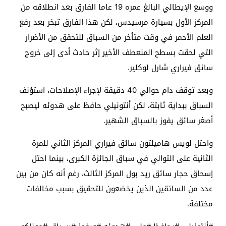
ووسع الإيطالي البالغ عمره 19 عاما الفارق بعد انطلاقه من
المركز الأول بسيارة مرسيدس، لكن هذا الفارق تبخر بعد رفع
العلم الأحمر في وقت متأخر من السباق للتحقق من الأضرار
التي لحقت بسطح المنعطف الأخير إثر حادث أدى إلى خروج
سائق فيراري شارل لوكلير.
وبعد توقف دام حوالي 40 دقيقة لإجراء الإصلاحات، استؤنف
السباق ببداية ثابتة، لكن أنتونيلي حافظ على هدوئه ليصبح
أصغر سائق يفوز بالسباق الشهير.
واحتل لويس هاميلتون سائق فيراري المركز الثاني للمرة
الثانية على التوالي في سباق الجائزة الكبرى، بينما احتل
إسحاق حجار سائق ريد بول المركز الثالث، رغم أنه كان من بين
عدد من السائقين الذين يخضعون للتحقيق بسبب مخالفات
مختلفة.