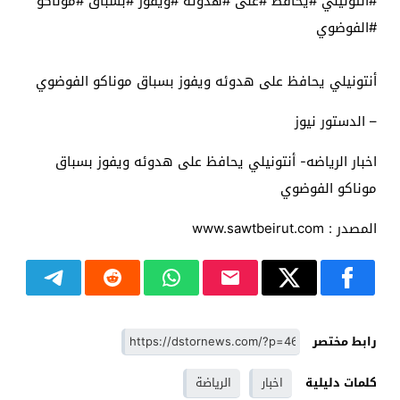
#أنتونيلي #يحافظ #على #هدوئه #ويفوز #بسباق #موناكو
#الفوضوي
أنتونيلي يحافظ على هدوئه ويفوز بسباق موناكو الفوضوي
– الدستور نيوز
اخبار الرياضه- أنتونيلي يحافظ على هدوئه ويفوز بسباق
موناكو الفوضوي
المصدر : www.sawtbeirut.com
رابط مختصر
كلمات دليلية
اخبار
الرياضة