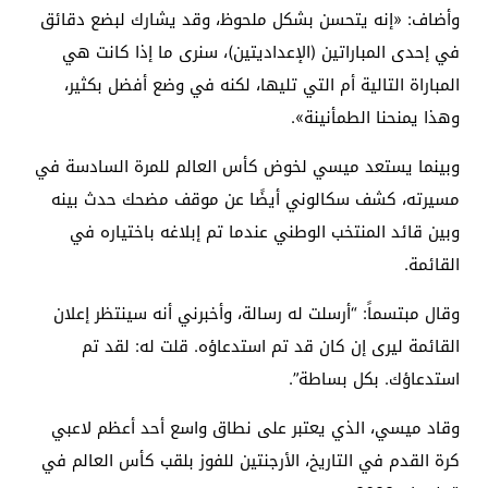
وأضاف: «إنه يتحسن بشكل ملحوظ، وقد يشارك لبضع دقائق
في إحدى المباراتين (الإعداديتين)، سنرى ما إذا كانت هي
المباراة التالية أم التي تليها، لكنه في وضع أفضل بكثير،
وهذا يمنحنا الطمأنينة».
وبينما يستعد ميسي لخوض كأس العالم للمرة السادسة في
مسيرته، كشف سكالوني أيضًا عن موقف مضحك حدث بينه
وبين قائد المنتخب الوطني عندما تم إبلاغه باختياره في
القائمة.
وقال مبتسماً: “أرسلت له رسالة، وأخبرني أنه سينتظر إعلان
القائمة ليرى إن كان قد تم استدعاؤه. قلت له: لقد تم
استدعاؤك. بكل بساطة”.
وقاد ميسي، الذي يعتبر على نطاق واسع أحد أعظم لاعبي
كرة القدم في التاريخ، الأرجنتين للفوز بلقب كأس العالم في