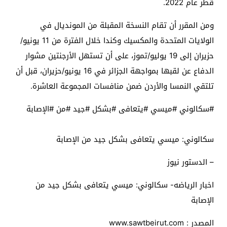
قطر عام 2022.
ومن المقرر أن تقام النسخة المقبلة من المونديال في
الولايات المتحدة والمكسيك وكندا خلال الفترة من 11 يونيو/
حزيران إلى 19 يوليو/تموز، على أن تستهل الأرجنتين مشوار
الدفاع عن لقبها بمواجهة الجزائر في 16 يونيو/حزيران، قبل أن
تلتقي النمسا والأردن ضمن منافسات المجموعة العاشرة.
#سكالوني #ميسي #يتعافى #بشكل #جيد #من #الإصابة
سكالوني: ميسي يتعافى بشكل جيد من الإصابة
– الدستور نيوز
اخبار الرياضه- سكالوني: ميسي يتعافى بشكل جيد من
الإصابة
المصدر : www.sawtbeirut.com