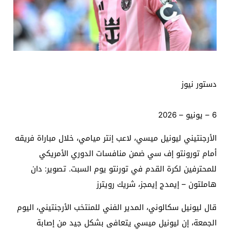
دستور نيوز
6 – يونيو – 2026
الأرجنتيني ليونيل ميسي، لاعب إنتر ميامي، خلال مباراة فريقه
أمام تورونتو إف سي ضمن منافسات الدوري الأمريكي
للمحترفين لكرة القدم في تورنتو يوم السبت. تصوير: دان
هاملتون – إيمدج إيمجز، شريك رويترز
قال ليونيل سكالوني، المدير الفني للمنتخب الأرجنتيني، اليوم
الجمعة، إن ليونيل ميسي يتعافى بشكل جيد من إصابة